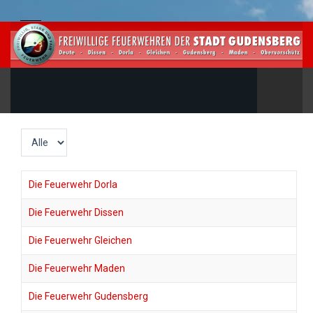
Anzeige
#
Die Feuerwehr Dorla
Die Feuerwehr Dissen
Die Feuerwehr Gleichen
Die Feuerwehr Maden
Die Feuerwehr Gudensberg