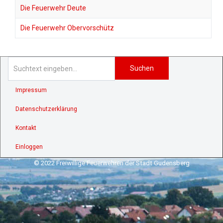
Die Feuerwehr Deute
Die Feuerwehr Obervorschütz
Suchen
Impressum
Datenschutzerklärung
Kontakt
Einloggen
© 2022 Freiwillige Feuerwehren der Stadt Gudensberg