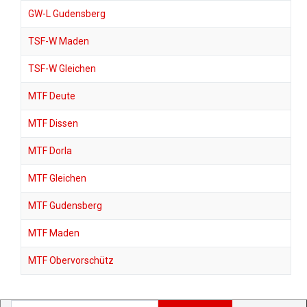
GW-L Gudensberg
TSF-W Maden
TSF-W Gleichen
MTF Deute
MTF Dissen
MTF Dorla
MTF Gleichen
MTF Gudensberg
MTF Maden
MTF Obervorschütz