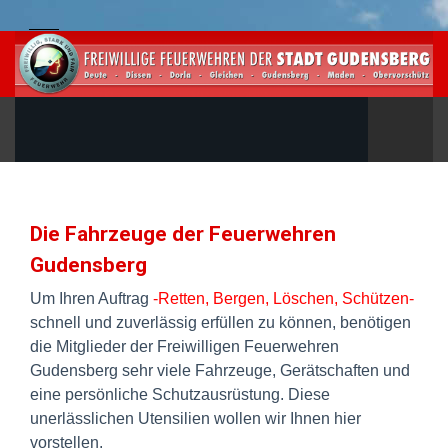
Die Fahrzeuge der Feuerwehren
Gudensberg
Um Ihren Auftrag
-Retten, Bergen, Löschen, Schützen-
schnell und zuverlässig erfüllen zu können, benötigen
die Mitglieder der Freiwilligen Feuerwehren
Gudensberg sehr viele Fahrzeuge, Gerätschaften und
eine persönliche Schutzausrüstung. Diese
unerlässlichen Utensilien wollen wir Ihnen hier
vorstellen.