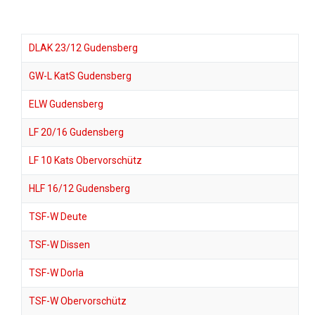
DLAK 23/12 Gudensberg
GW-L KatS Gudensberg
ELW Gudensberg
LF 20/16 Gudensberg
LF 10 Kats Obervorschütz
HLF 16/12 Gudensberg
TSF-W Deute
TSF-W Dissen
TSF-W Dorla
TSF-W Obervorschütz