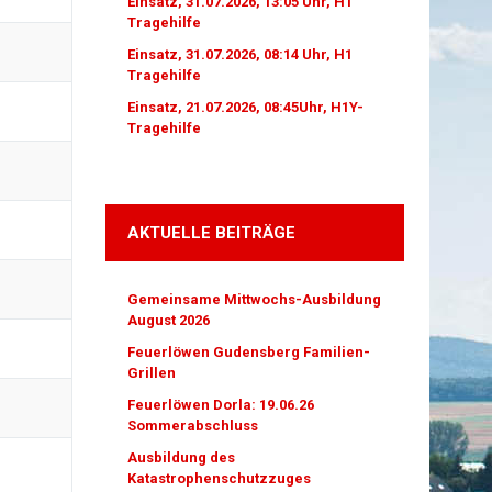
Einsatz, 31.07.2026, 13:05 Uhr, H1
Tragehilfe
Einsatz, 31.07.2026, 08:14 Uhr, H1
Tragehilfe
Einsatz, 21.07.2026, 08:45Uhr, H1Y-
Tragehilfe
AKTUELLE BEITRÄGE
Gemeinsame Mittwochs-Ausbildung
August 2026
Feuerlöwen Gudensberg Familien-
Grillen
Feuerlöwen Dorla: 19.06.26
Sommerabschluss
Ausbildung des
Katastrophenschutzzuges