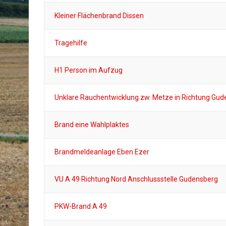
Kleiner Flächenbrand Dissen
Tragehilfe
H1 Person im Aufzug
Unklare Rauchentwicklung zw. Metze in Richtung Gu
Brand eine Wahlplaktes
Brandmeldeanlage Eben Ezer
VU A 49 Richtung Nord Anschlussstelle Gudensberg
PKW-Brand A 49