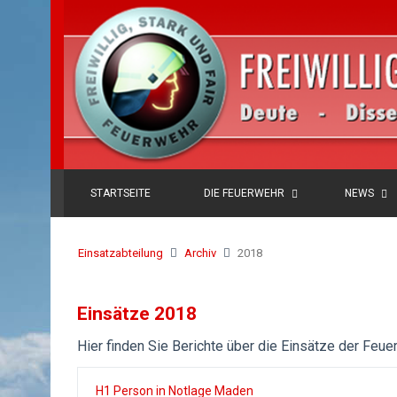
STARTSEITE
DIE FEUERWEHR
NEWS
Einsatzabteilung
Archiv
2018
Einsätze 2018
Hier finden Sie Berichte über die Einsätze der Feu
H1 Person in Notlage Maden