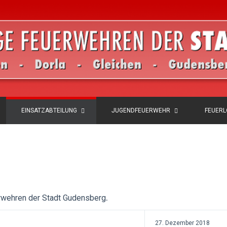
EINSATZABTEILUNG
JUGENDFEUERWEHR
FEUER
.
erwehren der Stadt Gudensberg
27. Dezember 2018