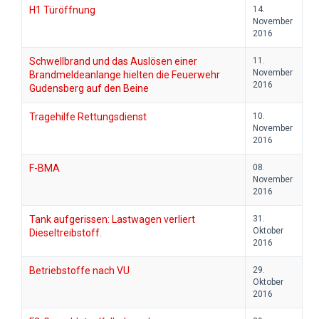
H1 Türöffnung
14.
November
2016
Schwellbrand und das Auslösen einer
11.
November
Brandmeldeanlange hielten die Feuerwehr
2016
Gudensberg auf den Beine
Tragehilfe Rettungsdienst
10.
November
2016
F-BMA
08.
November
2016
Tank aufgerissen: Lastwagen verliert
31.
Oktober
Dieseltreibstoff.
2016
Betriebstoffe nach VU
29.
Oktober
2016