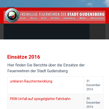
Einsätze 2016
Hier finden Sie Berichte über die Einsätze der
Feuerwehren der Stadt Gudensberg.
unklaren Rauchentwicklung
31.
Dezember
2016
PKW-Unfall auf spiegelglatter Fahrbahn
30.
Dezember
2016