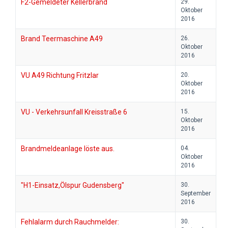
F2-Gemeldeter Kellerbrand
29.
Oktober
2016
Brand Teermaschine A49
26.
Oktober
2016
VU A49 Richtung Fritzlar
20.
Oktober
2016
VU - Verkehrsunfall Kreisstraße 6
15.
Oktober
2016
Brandmeldeanlage löste aus.
04.
Oktober
2016
"H1-Einsatz,Ölspur Gudensberg"
30.
September
2016
Fehlalarm durch Rauchmelder:
30.