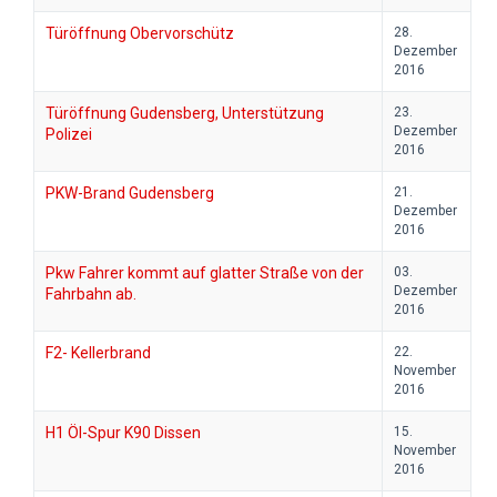
Türöffnung Obervorschütz
28.
Dezember
2016
Türöffnung Gudensberg, Unterstützung
23.
Dezember
Polizei
2016
PKW-Brand Gudensberg
21.
Dezember
2016
Pkw Fahrer kommt auf glatter Straße von der
03.
Dezember
Fahrbahn ab.
2016
F2- Kellerbrand
22.
November
2016
H1 Öl-Spur K90 Dissen
15.
November
2016