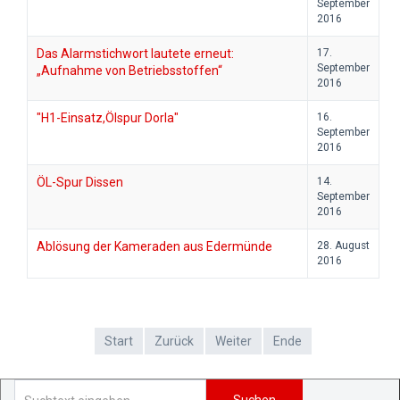
September
2016
Das Alarmstichwort lautete erneut:
17.
September
„Aufnahme von Betriebsstoffen“
2016
"H1-Einsatz,Ölspur Dorla"
16.
September
2016
ÖL-Spur Dissen
14.
September
2016
Ablösung der Kameraden aus Edermünde
28. August
2016
Start
Zurück
Weiter
Ende