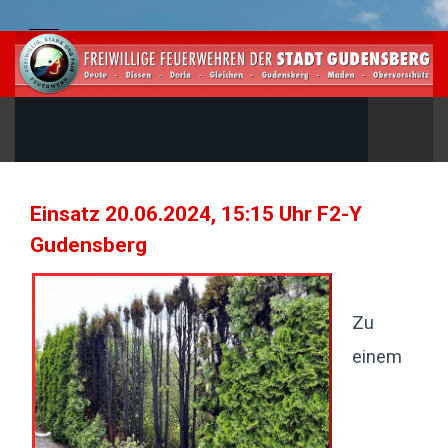
Einsatz 20.06.2024, 15:15 Uhr F2-Y
Gudensberg
Zu
einem