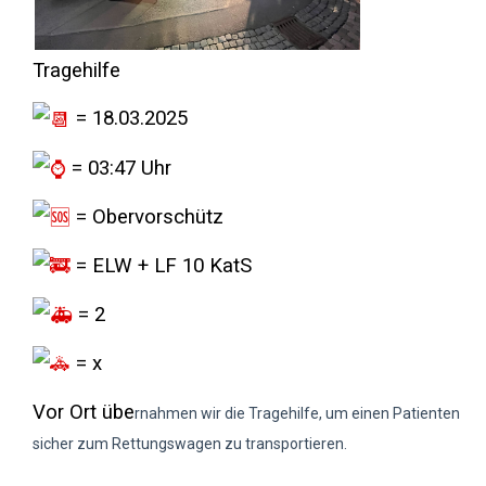
Tragehilfe
= 18.03.2025
= 03:47 Uhr
= Obervorschütz
= ELW + LF 10 KatS
= 2
= x
Vor Ort übe
rnahmen wir die Tragehilfe, um einen Patienten
sicher zum Rettungswagen zu transportieren.