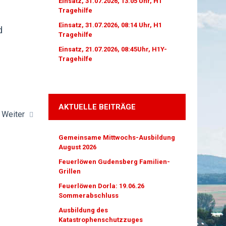
Einsatz, 31.07.2026, 13:05 Uhr, H1
Tragehilfe
Einsatz, 31.07.2026, 08:14 Uhr, H1
d
Tragehilfe
Einsatz, 21.07.2026, 08:45Uhr, H1Y-
Tragehilfe
AKTUELLE BEITRÄGE
Weiter
Gemeinsame Mittwochs-Ausbildung
August 2026
Feuerlöwen Gudensberg Familien-
Grillen
Feuerlöwen Dorla: 19.06.26
Sommerabschluss
Ausbildung des
Katastrophenschutzzuges