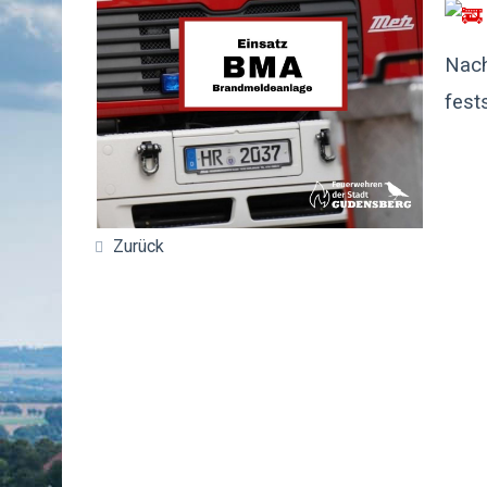
Nach
fest
Zurück