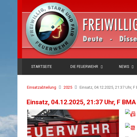
STARTSEITE
DIE FEUERWEHR
NEWS
Einsatzabteilung
2025
Einsatz, 04.12.2025, 21:37 Uhr, 
Einsatz, 04.12.2025, 21:37 Uhr, F BMA