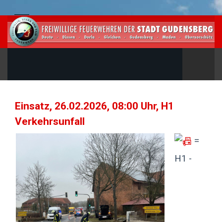
Einsatz, 26.02.2026, 08:00 Uhr, H1
Verkehrsunfall
=
H1 -