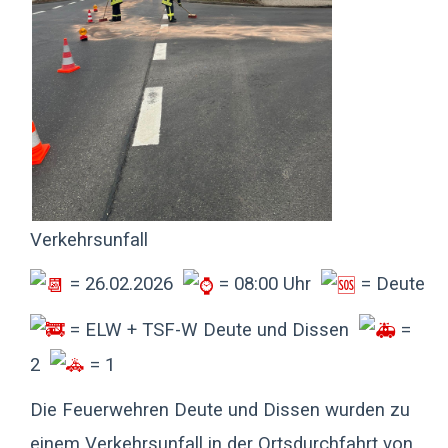
Verkehrsunfall
= 26.02.2026
= 08:00 Uhr
= Deute
= ELW + TSF-W Deute und Dissen
=
2
= 1
Die Feuerwehren Deute und Dissen wurden zu
einem Verkehrsunfall in der Ortsdurchfahrt von