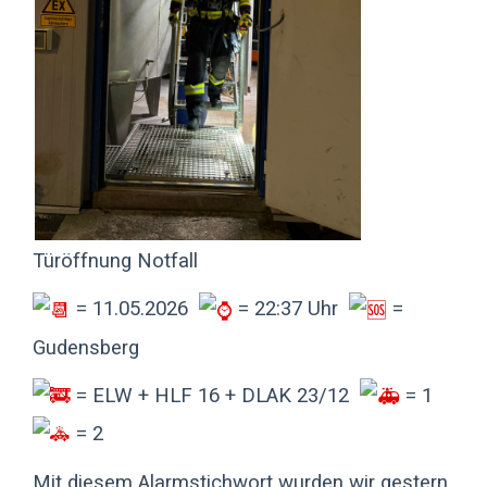
Türöffnung Notfall
= 11.05.2026
= 22:37 Uhr
=
Gudensberg
= ELW + HLF 16 + DLAK 23/12
= 1
= 2
Mit diesem Alarmstichwort wurden wir gestern