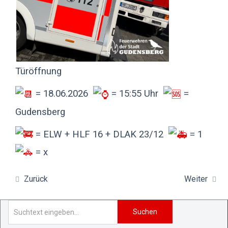
Türöffnung
= 18.06.2026
= 15:55 Uhr
=
Gudensberg
= ELW + HLF 16 + DLAK 23/12
= 1
= x
Zurück
Weiter
Suchen