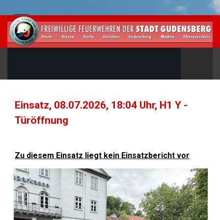
Einsatz, 08.07.2026, 18:04 Uhr, H1 Y -
Türöffnung
Zu diesem Einsatz liegt kein Einsatzbericht vor