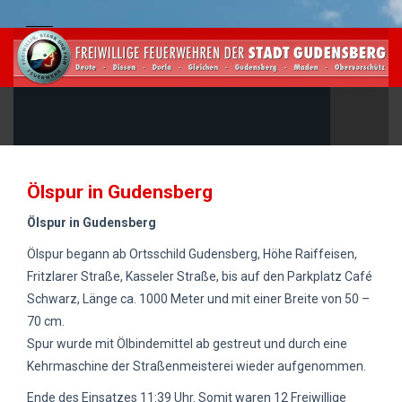
Ölspur in Gudensberg
Ölspur in Gudensberg
Ölspur begann ab Ortsschild Gudensberg, Höhe Raiffeisen,
Fritzlarer Straße, Kasseler Straße, bis auf den Parkplatz Café
Schwarz, Länge ca. 1000 Meter und mit einer Breite von 50 –
70 cm.
Spur wurde mit Ölbindemittel ab gestreut und durch eine
Kehrmaschine der Straßenmeisterei wieder aufgenommen.
Ende des Einsatzes 11:39 Uhr. Somit waren 12 Freiwillige