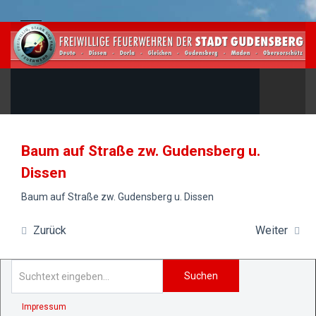
Baum auf Straße zw. Gudensberg u.
Dissen
Baum auf Straße zw. Gudensberg u. Dissen
Zurück
Weiter
Suchen
Impressum