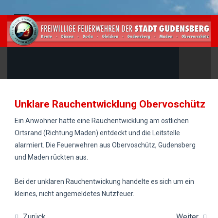
Unklare Rauchentwicklung Obervoschütz
Ein Anwohner hatte eine Rauchentwicklung am östlichen
Ortsrand (Richtung Maden) entdeckt und die Leitstelle
alarmiert. Die Feuerwehren aus Obervoschütz, Gudensberg
und Maden rückten aus.
Bei der unklaren Rauchentwickung handelte es sich um ein
kleines, nicht angemeldetes Nutzfeuer.
Zurück
Weiter