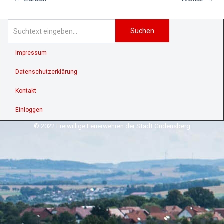
Suchen
Impressum
Datenschutzerklärung
Kontakt
Einloggen
© 2022 Freiwillige Feuerwehren der Stadt Gudensberg