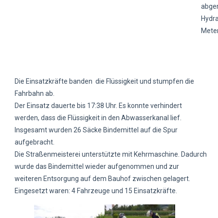
abger
Hydra
Meter
Die Einsatzkräfte banden die Flüssigkeit und stumpfen die
Fahrbahn ab.
Der Einsatz dauerte bis 17:38 Uhr. Es konnte verhindert
werden, dass die Flüssigkeit in den Abwasserkanal lief.
Insgesamt wurden 26 Säcke Bindemittel auf die Spur
aufgebracht.
Die Straßenmeisterei unterstützte mit Kehrmaschine. Dadurch
wurde das Bindemittel wieder aufgenommen und zur
weiteren Entsorgung auf dem Bauhof zwischen gelagert.
Eingesetzt waren: 4 Fahrzeuge und 15 Einsatzkräfte.