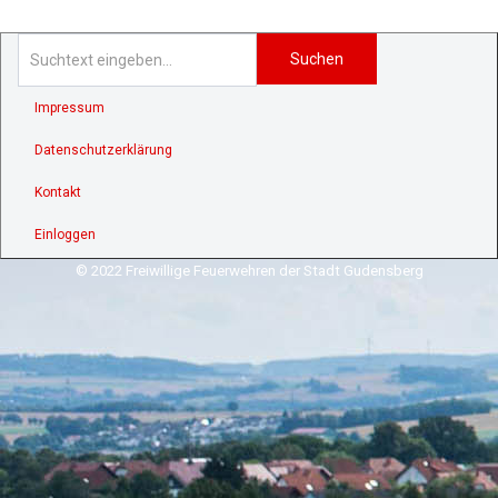
Suchen
Impressum
Datenschutzerklärung
Kontakt
Einloggen
© 2022 Freiwillige Feuerwehren der Stadt Gudensberg