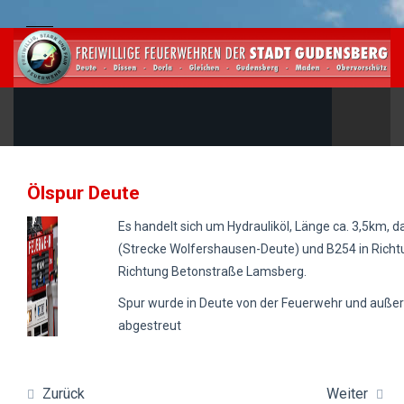
Ölspur Deute
Es handelt sich um Hydrauliköl, Länge ca. 3,5km, 
(Strecke Wolfershausen-Deute) und B254 in Richt
Richtung Betonstraße Lamsberg.
Spur wurde in Deute von der Feuerwehr und außer
abgestreut
Zurück
Weiter