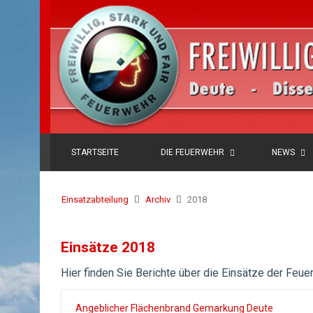
STARTSEITE
DIE FEUERWEHR
NEWS
Einsatzabteilung
Archiv
2018
Einsätze 2018
Hier finden Sie Berichte über die Einsätze der Feu
Angeblicher Flächenbrand Gemarkung Deute