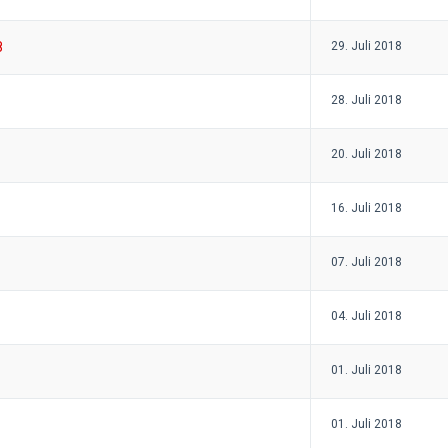
8
29. Juli 2018
28. Juli 2018
20. Juli 2018
16. Juli 2018
07. Juli 2018
04. Juli 2018
01. Juli 2018
01. Juli 2018