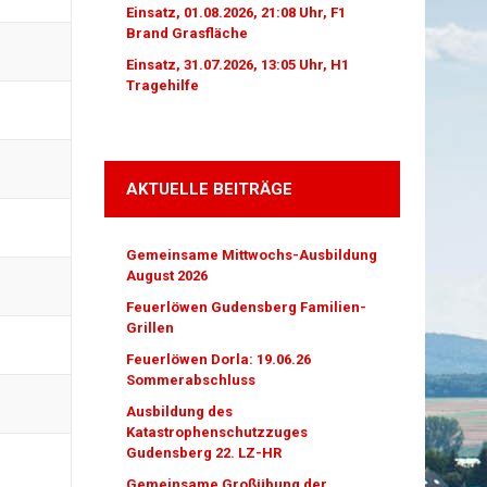
Einsatz, 01.08.2026, 21:08 Uhr, F1
Brand Grasfläche
Einsatz, 31.07.2026, 13:05 Uhr, H1
Tragehilfe
AKTUELLE BEITRÄGE
Gemeinsame Mittwochs-Ausbildung
August 2026
Feuerlöwen Gudensberg Familien-
Grillen
Feuerlöwen Dorla: 19.06.26
Sommerabschluss
Ausbildung des
Katastrophenschutzzuges
Gudensberg 22. LZ-HR
Gemeinsame Großübung der