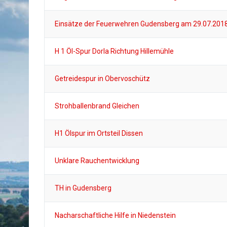
Einsätze der Feuerwehren Gudensberg am 29.07.201
H 1 Öl-Spur Dorla Richtung Hillemühle
Getreidespur in Obervoschütz
Strohballenbrand Gleichen
H1 Ölspur im Ortsteil Dissen
Unklare Rauchentwicklung
TH in Gudensberg
Nacharschaftliche Hilfe in Niedenstein