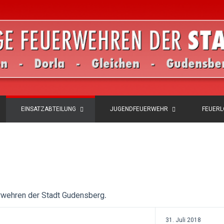
EINSATZABTEILUNG
JUGENDFEUERWEHR
FEUER
.
erwehren der Stadt Gudensberg
31. Juli 2018