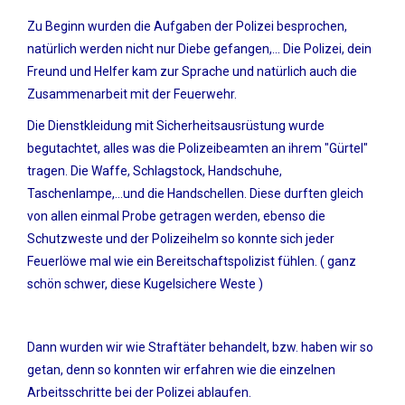
Zu Beginn wurden die Aufgaben der Polizei besprochen,
natürlich werden nicht nur Diebe gefangen,... Die Polizei, dein
Freund und Helfer kam zur Sprache und natürlich auch die
Zusammenarbeit mit der Feuerwehr.
Die Dienstkleidung mit Sicherheitsausrüstung wurde
begutachtet, alles was die Polizeibeamten an ihrem "Gürtel"
tragen. Die Waffe, Schlagstock, Handschuhe,
Taschenlampe,...und die Handschellen. Diese durften gleich
von allen einmal Probe getragen werden, ebenso die
Schutzweste und der Polizeihelm so konnte sich jeder
Feuerlöwe mal wie ein Bereitschaftspolizist fühlen. ( ganz
schön schwer, diese Kugelsichere Weste )
Dann wurden wir wie Straftäter behandelt, bzw. haben wir so
getan, denn so konnten wir erfahren wie die einzelnen
Arbeitsschritte bei der Polizei ablaufen.