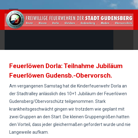
Feuerlöwen Dorla: Teilnahme Jubiläum
Feuerlöwen Gudensb.-Obervorsch.
Am vergangenen Samstag hat die Kinderfeuerwehr Dorla an
der Stadtralley anlässlich des 10+1 Jubiläum der Feuerlöwen
Gudensberg/Obervorschütz teilgenommen. Stark
krankheitsgeschwächt gingen wir trotzdem wie geplant mit
zwei Gruppen an den Start. Die kleinen Gruppengrößen hatten
den Vorteil, dass jeder gleichermaßen gefordert wurde und nie
Langeweile aufkam.