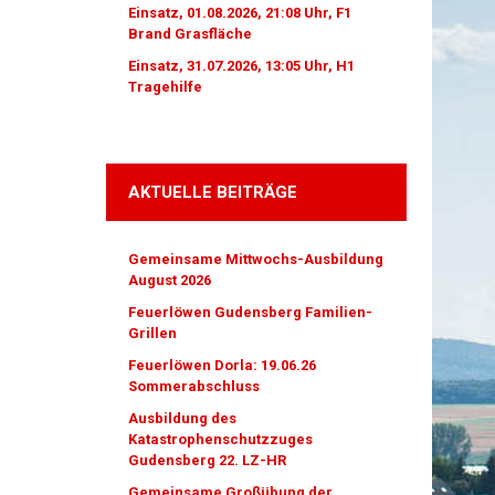
Einsatz, 01.08.2026, 21:08 Uhr, F1
Brand Grasfläche
Einsatz, 31.07.2026, 13:05 Uhr, H1
Tragehilfe
AKTUELLE BEITRÄGE
Gemeinsame Mittwochs-Ausbildung
August 2026
Feuerlöwen Gudensberg Familien-
Grillen
Feuerlöwen Dorla: 19.06.26
Sommerabschluss
Ausbildung des
Katastrophenschutzzuges
Gudensberg 22. LZ-HR
Gemeinsame Großübung der