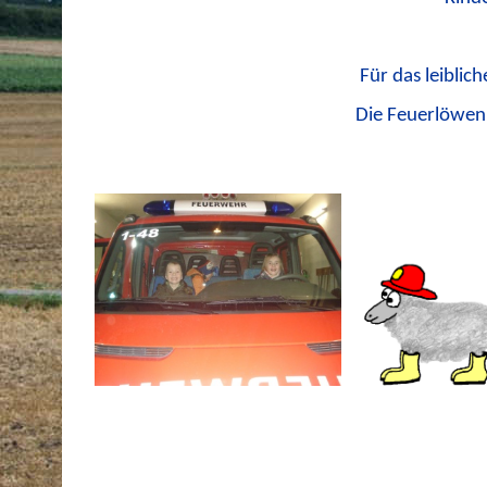
Für das leiblich
Die Feuerlöwen 