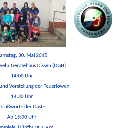
amstag, 30. Mai 2015
ehr Gerätehaus Dissen (DGH)
14:00 Uhr
und Vorstellung der Feuerlöwen
14:30 Uhr
Grußworte der Gäste
Ab 15:00 Uhr
rspiele, Hüpfburg, u.v.m.