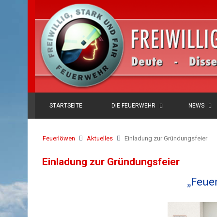
STARTSEITE
DIE FEUERWEHR
NEWS
Feuerlöwen
Aktuelles
Einladung zur Gründungsfeier
Einladung zur Gründungsfeier
„Feue