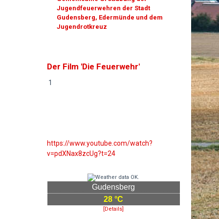
Jugendfeuerwehren der Stadt
Gudensberg, Edermünde und dem
Jugendrotkreuz
Der Film 'Die Feuerwehr'
1
https://www.youtube.com/watch?
v=pdXNax8zcUg?t=24
Gudensberg
28 °C
[Details]