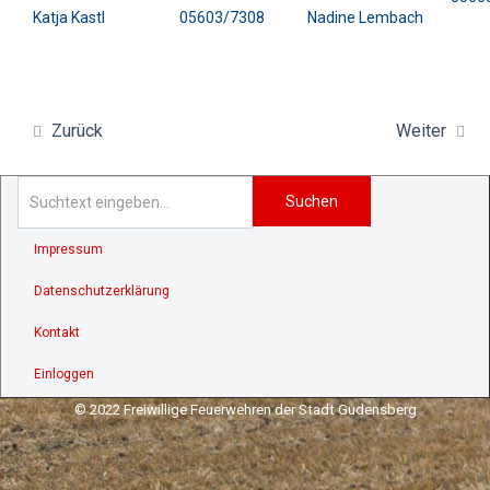
Katja Kastl
05603/7308
Nadine Lembach
Zurück
Weiter
Suchen
Impressum
Datenschutzerklärung
Kontakt
Einloggen
© 2022 Freiwillige Feuerwehren der Stadt Gudensberg