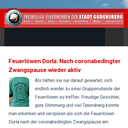
Feuerlöwen Dorla: Nach coronabedingter
Zwangspause wieder aktiv
Als hätten sie nur darauf gewartet, sich
endlich wieder zu einer Gruppenstunde der
Feuerlöwen zu treffen. Freudige Gesichter,
gute Stimmung und viel Tatendrang konnte
man erkennen und verspüren als sich die Feuerlöwen
Dorla nach der coronabedingten Zwangspause am