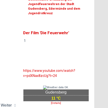
Jugendfeuerwehren der Stadt
Gudensberg, Edermünde und dem
Jugendrotkreuz
Der Film 'Die Feuerwehr'
1
https://www.youtube.com/watch?
v=pdXNax8zcUg?t=24
Gudensberg
11 °C
[Details]
Weiter