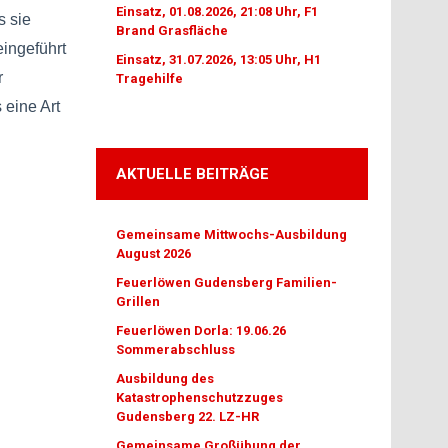
Einsatz, 01.08.2026, 21:08 Uhr, F1
s sie
Brand Grasfläche
eingeführt
Einsatz, 31.07.2026, 13:05 Uhr, H1
r
Tragehilfe
 eine Art
AKTUELLE BEITRÄGE
Gemeinsame Mittwochs-Ausbildung
August 2026
Feuerlöwen Gudensberg Familien-
Grillen
Feuerlöwen Dorla: 19.06.26
Sommerabschluss
Ausbildung des
Katastrophenschutzzuges
Gudensberg 22. LZ-HR
Gemeinsame Großübung der