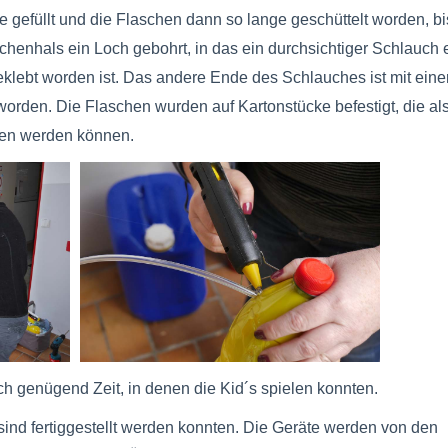
e gefüllt und die Flaschen dann so lange geschüttelt worden, bi
chenhals ein Loch gebohrt, in das ein durchsichtiger Schlauch 
eklebt worden ist. Das andere Ende des Schlauches ist mit eine
en. Die Flaschen wurden auf Kartonstücke befestigt, die als
gen werden können.
h genügend Zeit, in denen die Kid´s spielen konnten.
 sind fertiggestellt werden konnten. Die Geräte werden von den