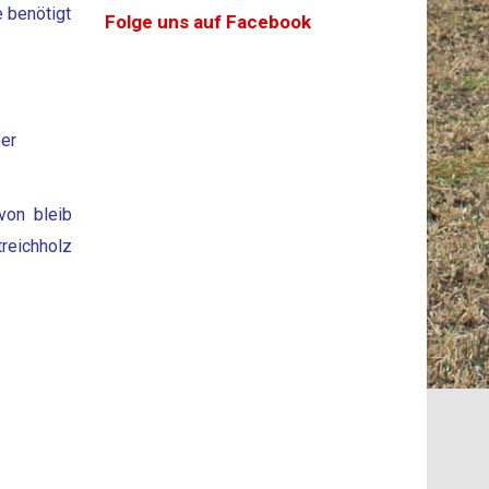
e benötigt
Folge uns auf Facebook
ßer
von bleib
treichholz