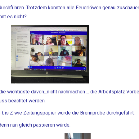
urchführen. Trotzdem konnten alle Feuerlöwen genau zuschauen
nnt es nicht?
 wichtigste davon...nicht nachmachen ... die Arbeitsplatz Vorbe
muss beachtet werden.
e bis Z wie Zeitungspapier wurde die Brennprobe durchgeführt.
enn nun gleich passieren würde.