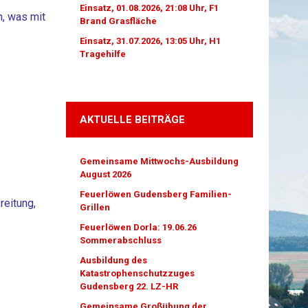
Einsatz, 01.08.2026, 21:08 Uhr, F1
, was mit
Brand Grasfläche
Einsatz, 31.07.2026, 13:05 Uhr, H1
Tragehilfe
AKTUELLE BEITRÄGE
Gemeinsame Mittwochs-Ausbildung
August 2026
Feuerlöwen Gudensberg Familien-
reitung,
Grillen
Feuerlöwen Dorla: 19.06.26
Sommerabschluss
Ausbildung des
Katastrophenschutzzuges
Gudensberg 22. LZ-HR
Gemeinsame Großübung der