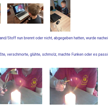
and/Stoff nun brennt oder nicht, abgegeben hatten, wurde nache
ußte, verschmorte, glühte, schmolz, machte Funken oder es passi