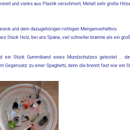
brennt und vieles aus Plastik verschmort, Metall sehr große Hitz
eieck und dem dazugehörigen richtigen Mengenverhältnis.
s Stück Holz, bei uns Späne, viel schneller brannte als ein gro
 ein Stück Gummiband eines Mundschutzes getestet ... da
. Im Gegensatz zu einer Spaghetti, denn die brennt fast wie ein S