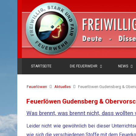
STARTSEITE
DIE FEUERWEHR
NEWS
Feuerlöwen
Aktuelles
Feuerlöwen Gudensberg & Obervo
Feuerlöwen Gudensberg & Obervorsch
Was brennt, was brennt nicht, dass wollten
Leider nicht wie gewöhnlich bei dieser Unterricht
wie sich die verschiedenen Stoffe mit dem Feuerkon