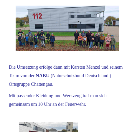
Die Umsetzung erfolge dann mit Karsten Menzel und seinem
Team von der
NABU
(
Naturschutzbund Deutschland )
Ortsgruppe Chattengau.
Mit passender Kleidung und Werkzeug traf man sich
gemeinsam um 10 Uhr an der Feuerwehr.