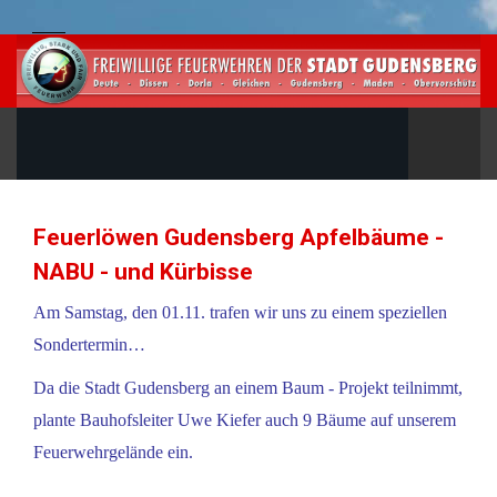
Feuerlöwen Gudensberg Apfelbäume -
NABU - und Kürbisse
Am Samstag, den 01.11. trafen wir uns zu einem speziellen
Sondertermin…
Da die Stadt Gudensberg an einem Baum - Projekt teilnimmt,
plante Bauhofsleiter Uwe Kiefer auch 9 Bäume auf unserem
Feuerwehrgelände ein.