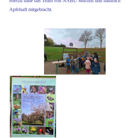
Hierzu hatte das Team von NABU Muffins und natürlich
Apfelsaft mitgebracht.