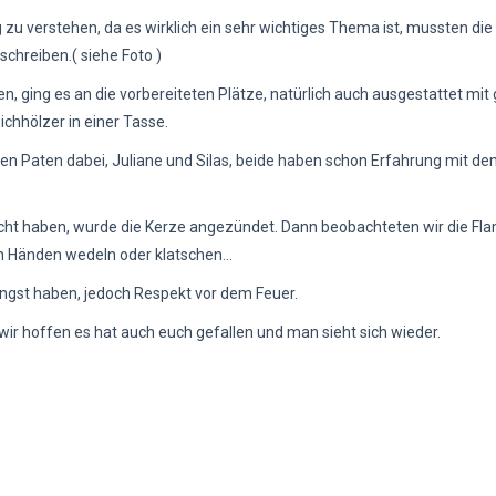
u verstehen, da es wirklich ein sehr wichtiges Thema ist, mussten die
chreiben.( siehe Foto )
 ging es an die vorbereiteten Plätze, natürlich auch ausgestattet mi
hhölzer in einer Tasse.
en Paten dabei, Juliane und Silas, beide haben schon Erfahrung mit d
cht haben, wurde die Kerze angezündet. Dann beobachteten wir die F
n Händen wedeln oder klatschen...
Angst haben, jedoch Respekt vor dem Feuer.
ir hoffen es hat auch euch gefallen und man sieht sich wieder.