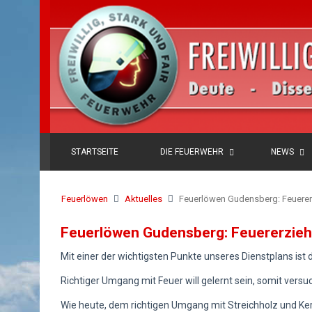
STARTSEITE
DIE FEUERWEHR
NEWS
Feuerlöwen
Aktuelles
Feuerlöwen Gudensberg: Feuere
Feuerlöwen Gudensberg: Feuererzie
Mit einer der wichtigsten Punkte unseres Dienstplans ist 
Richtiger Umgang mit Feuer will gelernt sein, somit ver
Wie heute, dem richtigen Umgang mit Streichholz und Ke