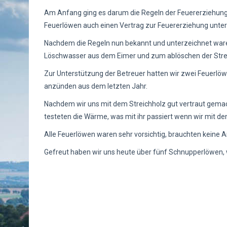
Am Anfang ging es darum die Regeln der Feuererziehung z
Feuerlöwen auch einen Vertrag zur Feuererziehung unters
Nachdem die Regeln nun bekannt und unterzeichnet waren,
Löschwasser aus dem Eimer und zum ablöschen der Streic
Zur Unterstützung der Betreuer hatten wir zwei Feuerlöw
anzünden aus dem letzten Jahr.
Nachdem wir uns mit dem Streichholz gut vertraut gema
testeten die Wärme, was mit ihr passiert wenn wir mit de
Alle Feuerlöwen waren sehr vorsichtig, brauchten keine 
Gefreut haben wir uns heute über fünf Schnupperlöwen, w