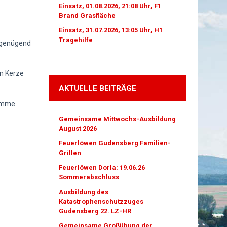
Einsatz, 01.08.2026, 21:08 Uhr, F1
Brand Grasfläche
Einsatz, 31.07.2026, 13:05 Uhr, H1
Tragehilfe
t genügend
em Kerze
AKTUELLE BEITRÄGE
lamme
Gemeinsame Mittwochs-Ausbildung
August 2026
Feuerlöwen Gudensberg Familien-
Grillen
Feuerlöwen Dorla: 19.06.26
Sommerabschluss
Ausbildung des
Katastrophenschutzzuges
Gudensberg 22. LZ-HR
Gemeinsame Großübung der