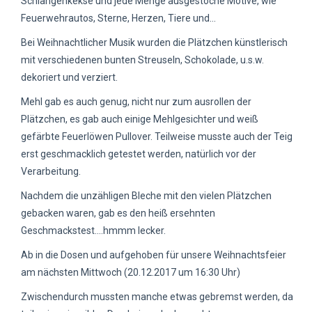
Schlangenkekse und jede Menge ausgestoche Motive, wie
Feuerwehrautos, Sterne, Herzen, Tiere und...
Bei Weihnachtlicher Musik wurden die Plätzchen künstlerisch
mit verschiedenen bunten Streuseln, Schokolade, u.s.w.
dekoriert und verziert.
Mehl gab es auch genug, nicht nur zum ausrollen der
Plätzchen, es gab auch einige Mehlgesichter und weiß
gefärbte Feuerlöwen Pullover. Teilweise musste auch der Teig
erst geschmacklich getestet werden, natürlich vor der
Verarbeitung.
Nachdem die unzähligen Bleche mit den vielen Plätzchen
gebacken waren, gab es den heiß ersehnten
Geschmackstest....hmmm lecker.
Ab in die Dosen und aufgehoben für unsere Weihnachtsfeier
am nächsten Mittwoch (20.12.2017 um 16:30 Uhr)
Zwischendurch mussten manche etwas gebremst werden, da