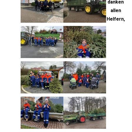
danken
allen
Helfern,