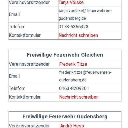
Vereinsvorsitzender:
Tanja Völske
tanja.voelske
@feuerwehren-
Email:
gudensberg.de
Telefon:
0178-6366423
Kontaktformular:
Nachricht schreiben
Freiwillige Feuerwehr Gleichen
Vereinsvorsitzender:
Frederik Titze
frederik.titze
@feuerwehren-
Email:
gudensberg.de
Telefon:
0163-8209201
Kontaktformular:
Nachricht schreiben
Freiwillige Feuerwehr Gudensberg
Vereinsvorsitzender:
André Hess