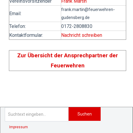
Vereinsvorsitzender
Frank Martin
frank.martin
@feuerwehren-
Email:
gudensberg.de
Telefon:
0172-2808830
Kontaktformular:
Nachricht schreiben
Zur Übersicht der Ansprechpartner der
Feuerwehren
Suchen
Impressum