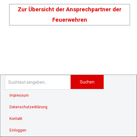
Zur Übersicht der Ansprechpartner der
Feuerwehren
Suchen
Impressum
Datenschutzerklärung
Kontakt
Einloggen