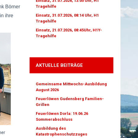
Einsatz, 31.07.2026, 13:05 Uhr, H1
nk Börner
Tragehilfe
in ihre
Einsatz, 31.07.2026, 08:14 Uhr, H1
Tragehilfe
Einsatz, 21.07.2026, 08:45Uhr, H1Y-
Tragehilfe
AKTUELLE BEITRÄGE
Gemeinsame Mittwochs-Ausbildung
August 2026
Feuerlöwen Gudensberg Familien-
Grillen
Feuerlöwen Dorla: 19.06.26
Sommerabschluss
Ausbildung des
ner
Katastrophenschutzzuges