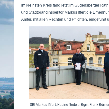
Im kleinsten Kreis fand jetzt im Gudensberger Rat
und Stadtbrandinspektor Markus Iffert die Ernennung
Ämter, mit allen Rechten und Pflichten, eingeführ
SBI Markus Iffert, Nadine Rode u. Bgm. Frank Bö