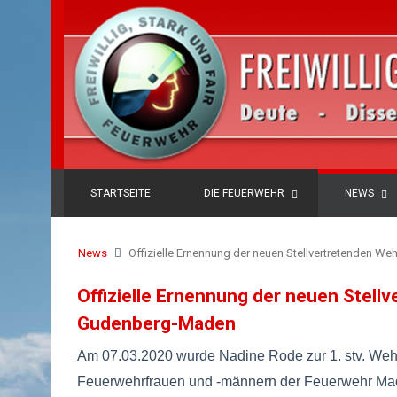
STARTSEITE
DIE FEUERWEHR
NEWS
News
Offizielle Ernennung der neuen Stellvertretenden 
Offizielle Ernennung der neuen Stel
Gudenberg-Maden
Am 07.03.2020 wurde Nadine Rode zur 1. stv. Wehr
Feuerwehrfrauen und -männern der Feuerwehr Mad