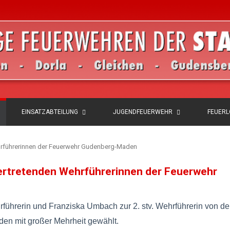
EINSATZABTEILUNG
JUGENDFEUERWEHR
FEUER
Wehrführerinnen der Feuerwehr Gudenberg-Maden
lvertretenden Wehrführerinnen der Feuerwehr
führerin und Franziska Umbach zur 2. stv. Wehrführerin von d
en mit großer Mehrheit gewählt.