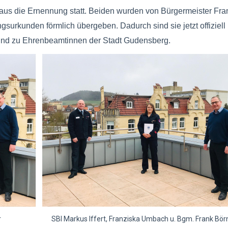
haus die Ernennung statt. Beiden wurden von Bürgermeister Fra
surkunden förmlich übergeben. Dadurch sind sie jetzt offiziell 
t und zu Ehrenbeamtinnen der Stadt Gudensberg.
rner SBI Markus Iffert, Franziska Umbach u. Bgm. Frank Bör