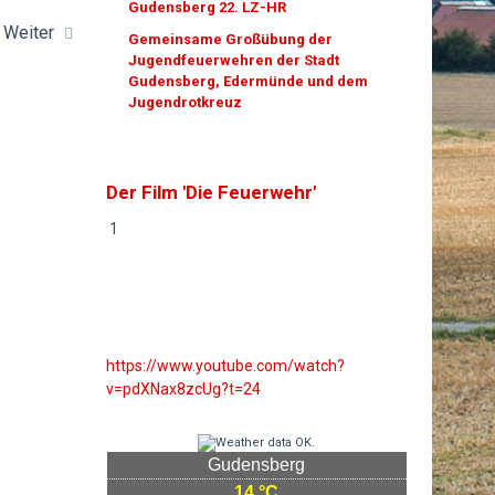
Gudensberg 22. LZ-HR
Weiter
Gemeinsame Großübung der
Jugendfeuerwehren der Stadt
Gudensberg, Edermünde und dem
Jugendrotkreuz
Der Film 'Die Feuerwehr'
1
https://www.youtube.com/watch?
v=pdXNax8zcUg?t=24
Gudensberg
14 °C