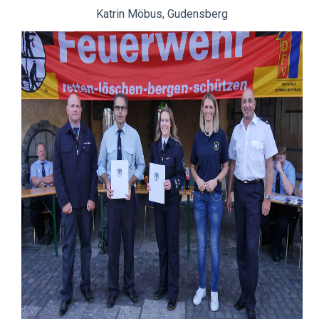
Katrin Möbus, Gudensberg