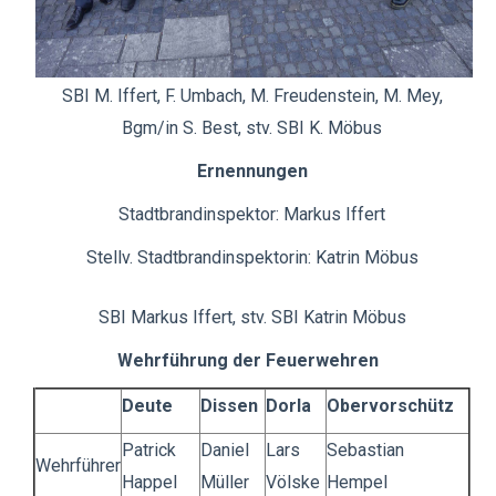
SBI M. Iffert, F. Umbach, M. Freudenstein, M. Mey,
Bgm/in S. Best, stv. SBI K. Möbus
Ernennungen
Stadtbrandinspektor: Markus Iffert
Stellv. Stadtbrandinspektorin: Katrin Möbus
SBI Markus Iffert, stv. SBI Katrin Möbus
Wehrführung der Feuerwehren
Deute
Dissen
Dorla
Obervorschütz
Patrick
Daniel
Lars
Sebastian
Wehrführer
Happel
Müller
Völske
Hempel