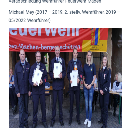
Verabschiedung Wehrführer Feuerwehr Maden
Michael Mey (2017 – 2019, 2. stellv. Wehrführer, 2019 –
05/2022 Wehrführer)