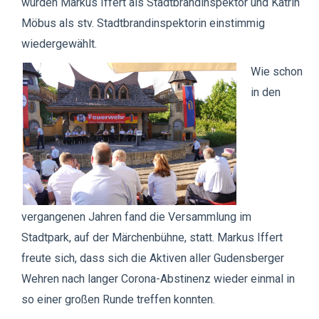
wurden Markus Iffert als Stadtbrandinspektor und Katrin
Möbus als stv. Stadtbrandinspektorin einstimmig
wiedergewählt.
Wie schon
in den
vergangenen Jahren fand die Versammlung im
Stadtpark, auf der Märchenbühne, statt. Markus Iffert
freute sich, dass sich die Aktiven aller Gudensberger
Wehren nach langer Corona-Abstinenz wieder einmal in
so einer großen Runde treffen konnten.