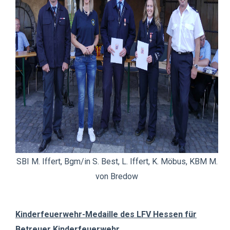
SBI M. Iffert, Bgm/in S. Best, L. Iffert, K. Möbus, KBM M.
von Bredow
Kinderfeuerwehr-Medaille des LFV Hessen
für
Betreuer Kinderfeuerwehr