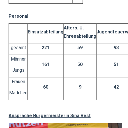
Personal
Alters. U.
Einsatzabteilung
Jugendfeuerw
Ehrenabteilung
gesamt
221
59
93
Männer
161
50
51
Jungs
Frauen
60
9
42
Mädchen
Ansprache Bürgermeisterin Sina Best