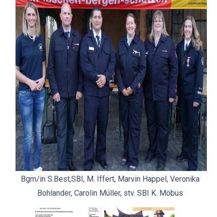
Bgm/in S.Best,
SBI, M. Iffert, Marvin Happel, Veronika
Bohlander, Carolin Müller, stv. SBI K. Möbus