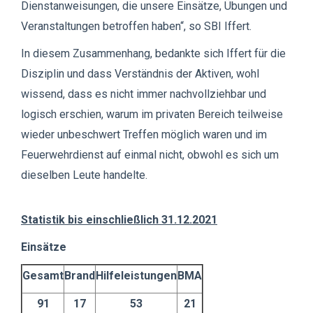
Dienstanweisungen, die unsere Einsätze, Übungen und
Veranstaltungen betroffen haben“, so SBI Iffert.
In diesem Zusammenhang, bedankte sich Iffert für die
Disziplin und dass Verständnis der Aktiven, wohl
wissend, dass es nicht immer nachvollziehbar und
logisch erschien, warum im privaten Bereich teilweise
wieder unbeschwert Treffen möglich waren und im
Feuerwehrdienst auf einmal nicht, obwohl es sich um
dieselben Leute handelte.
Statistik bis einschließlich 31.12.2021
Einsätze
Gesamt
Brand
Hilfeleistungen
BMA
91
17
53
21