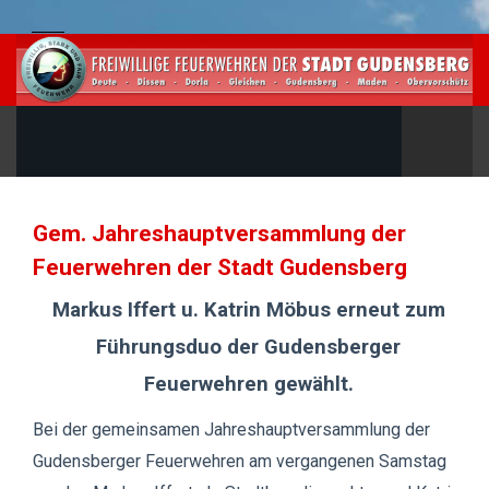
Gem. Jahreshauptversammlung der
Feuerwehren der Stadt Gudensberg
Markus Iffert u. Katrin Möbus erneut zum
Führungsduo der Gudensberger
Feuerwehren gewählt.
Bei der gemeinsamen Jahreshauptversammlung der
Gudensberger Feuerwehren am vergangenen Samstag