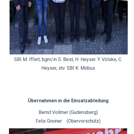
SBI M. Iffert, bgm/in S. Best, H. Heyser. Y. Völske, C.
Heyser, stv. SBI K. Möbus
Übernahmen in die Einsatzabteilung
Bernd Vollmer (Gudensberg)
Felix Greiner (Obervorschütz)