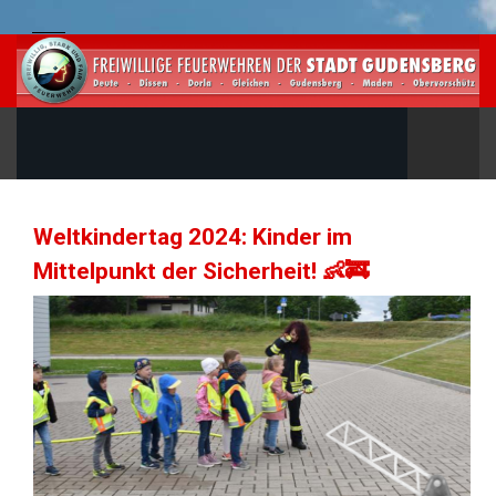
Weltkindertag 2024: Kinder im
Mittelpunkt der Sicherheit! 👶🚒