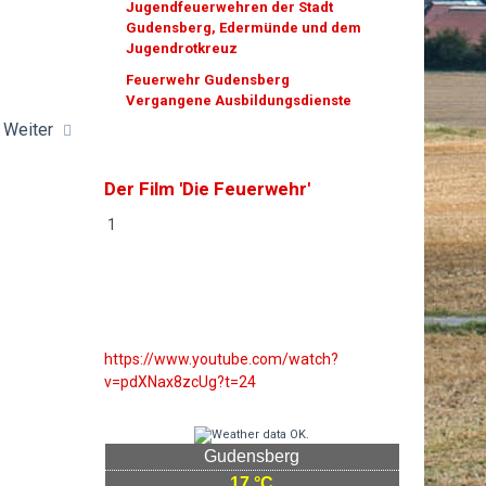
Jugendfeuerwehren der Stadt
Gudensberg, Edermünde und dem
Jugendrotkreuz
Feuerwehr Gudensberg
Vergangene Ausbildungsdienste
Weiter
Der Film 'Die Feuerwehr'
1
https://www.youtube.com/watch?
v=pdXNax8zcUg?t=24
Gudensberg
17 °C