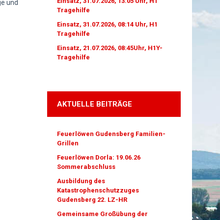
Einsatz, 31.07.2026, 13:05 Uhr, H1
ge und
Tragehilfe
Einsatz, 31.07.2026, 08:14 Uhr, H1
Tragehilfe
Einsatz, 21.07.2026, 08:45Uhr, H1Y-
Tragehilfe
AKTUELLE BEITRÄGE
Feuerlöwen Gudensberg Familien-
Grillen
Feuerlöwen Dorla: 19.06.26
Sommerabschluss
Ausbildung des
Katastrophenschutzzuges
Gudensberg 22. LZ-HR
Gemeinsame Großübung der