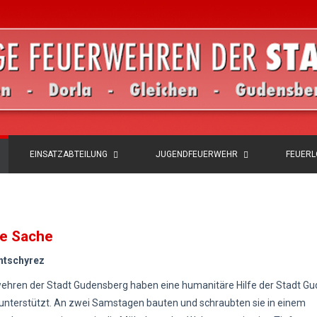
EINSATZABTEILUNG
JUGENDFEUERWEHR
FEUER
re Sache
chtschyrez
ehren der Stadt Gudensberg haben eine humanitäre Hilfe der Stadt G
 unterstützt. An zwei Samstagen bauten und schraubten sie in einem