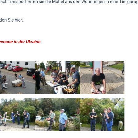
ch transportierten sie die Möbel aus den Wohnungen in eine Tiefgara
en Sie hier:
mmune in der Ukraine