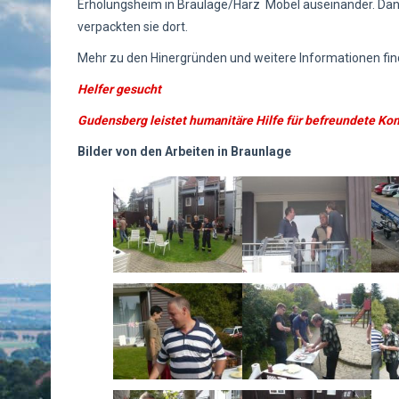
Erholungsheim in Braulage/Harz Möbel auseinander. Dana
verpackten sie dort.
Mehr zu den Hinergründen und weitere Informationen find
Helfer gesucht
Gudensberg leistet humanitäre Hilfe für befreundete Ko
Bilder von den Arbeiten in Braunlage