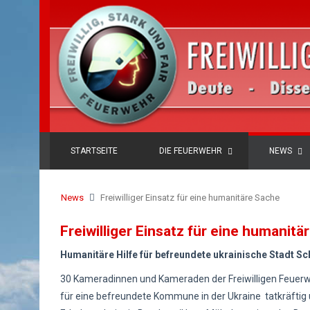
STARTSEITE
DIE FEUERWEHR
NEWS
News
Freiwilliger Einsatz für eine humanitäre Sache
Freiwilliger Einsatz für eine humanitä
Humanitäre Hilfe für befreundete ukrainische Stadt S
30 Kameradinnen und Kameraden der Freiwilligen Feuerw
für eine befreundete Kommune in der Ukraine tatkräftig