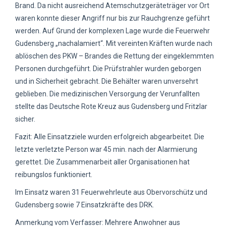
Brand. Da nicht ausreichend Atemschutzgeräteträger vor Ort
waren konnte dieser Angriff nur bis zur Rauchgrenze geführt
werden. Auf Grund der komplexen Lage wurde die Feuerwehr
Gudensberg „nachalamiert“. Mit vereinten Kräften wurde nach
ablöschen des PKW – Brandes die Rettung der eingeklemmten
Personen durchgeführt. Die Prüfstrahler wurden geborgen
und in Sicherheit gebracht. Die Behälter waren unversehrt
geblieben. Die medizinischen Versorgung der Verunfallten
stellte das Deutsche Rote Kreuz aus Gudensberg und Fritzlar
sicher.
Fazit: Alle Einsatzziele wurden erfolgreich abgearbeitet. Die
letzte verletzte Person war 45 min. nach der Alarmierung
gerettet. Die Zusammenarbeit aller Organisationen hat
reibungslos funktioniert.
Im Einsatz waren 31 Feuerwehrleute aus Obervorschütz und
Gudensberg sowie 7 Einsatzkräfte des DRK.
Anmerkung vom Verfasser: Mehrere Anwohner aus