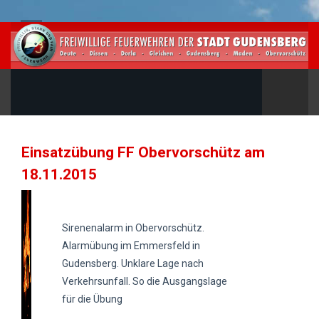
Einsatzübung FF Obervorschütz am
18.11.2015
Sirenenalarm in Obervorschütz.
Alarmübung im Emmersfeld in
Gudensberg. Unklare Lage nach
Verkehrsunfall. So die Ausgangslage
für die Übung