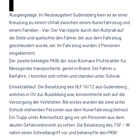
Ausgangslage: Im Neubaugebiet Gudensberg kam es an einer
Kreuzung zu einem Unfall zwischen einem Kurierfahrzeug und
einem Familien - Van. Der Van kippte durch den Aufprall auf
die Seite und quetschte den Fahrer, der aus dem Fahrzeug
geschleudert wurde, ein. Im Fahrzeug wurden 3 Personen
eingeklemmt.
Der zweite beteiligte PKW, der zwei Atomare Prüfstrahler für
Messgeräte transportierte, geriet in Brand. Der Fahrer u.
Beifahre
...
r konnten sich retten und standen unter Schock.
Einsatzablauf: Die Besatzung des HLF 16/12 aus Gudensberg ,
welches in OV zur Ausbildung war, konzentrierte sich auf die
Versorgung der Verletzten. Als erstes wurden die zwei unter
Schock stehenden Personen aus dem Kurierfahrzeug betreut.
Ein Trupp unter Atemschutz ging vor um Personen aus dem
akuten Gefahrenbereich zu retten. Die Besatzung des TSF – W
nahm einen Schnellangriff vor und bekämpfte den PKW-