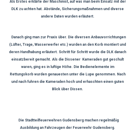
Als Erstes erklärte der Maschinist, auf was man beim Einsatz mit der
DLK zu achten hat. Abstände, Sicherungsmaßnahmen und diverse
andere Daten wurden erläutert.
Danach ging man zur Praxis über. Die diversen Anbauvorrichtungen
(Lüfter, Trage, Wasserwerfer etc.) wurden an den Korb montiert und
deren Handhabung erläutert. Schritt für Schritt wurde die DLK danach
einsatzbereit gemacht. Als die Dissener Kameraden gut geschult
waren, ging es in luftige Höhe. Die Bedienelemente im
Rettungskorb wurden genauesten unter die Lupe genommen. Nach
und nach fuhren die Kameraden hoch und erhaschten einen guten
Blick über Dissen.
Die Stadtteilfeuerwehren Gudensberg machen regelmäßig
Ausbildung an Fahrzeugen der Feuerwehr Gudensberg.