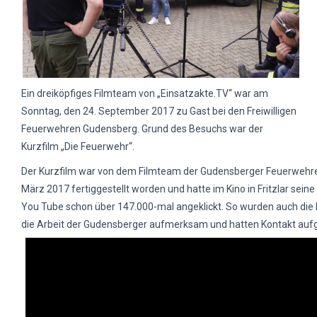
Ein dreiköpfiges Filmteam von „Einsatzakte.TV“ war am
Sonntag, den 24. September 2017 zu Gast bei den Freiwilligen
Feuerwehren Gudensberg. Grund des Besuchs war der
Kurzfilm „Die Feuerwehr“.
Der Kurzfilm war von dem Filmteam der Gudensberger Feuerwehre
März 2017 fertiggestellt worden und hatte im Kino in Fritzlar sein
You Tube schon über 147.000-mal angeklickt. So wurden auch die
die Arbeit der Gudensberger aufmerksam und hatten Kontakt a