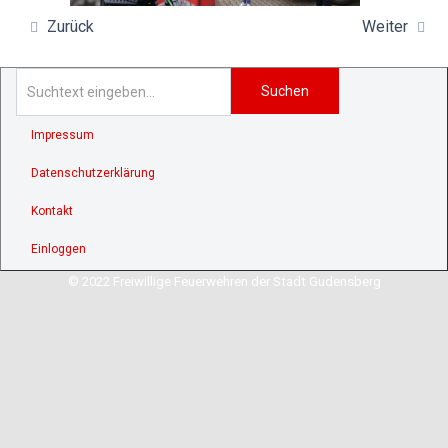
Zurück
Weiter
Suchen
Impressum
Datenschutzerklärung
Kontakt
Einloggen
© 2022 Freiwillige Feuerwehren der Stadt Gudensberg