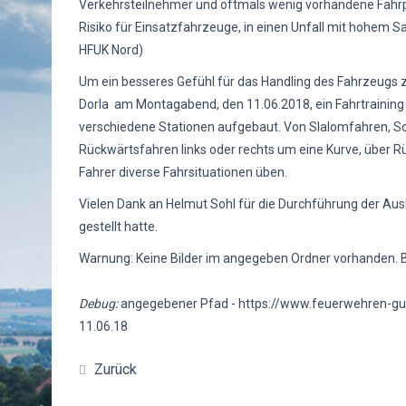
Verkehrsteilnehmer und oftmals wenig vorhandene Fahrpra
Risiko für Einsatzfahrzeuge, in einen Unfall mit hohem S
HFUK Nord)
Um ein besseres Gefühl für das Handling des Fahrzeugs
Dorla am Montagabend, den 11.06.2018, ein Fahrtraining
verschiedene Stationen aufgebaut. Von Slalomfahren, Sc
Rückwärtsfahren links oder rechts um eine Kurve, über R
Fahrer diverse Fahrsituationen üben.
Vielen Dank an Helmut Sohl für die Durchführung der Ausb
gestellt hatte.
Warnung: Keine Bilder im angegeben Ordner vorhanden. Bi
Debug:
angegebener Pfad - https://www.feuerwehren-gu
11.06.18
Zurück