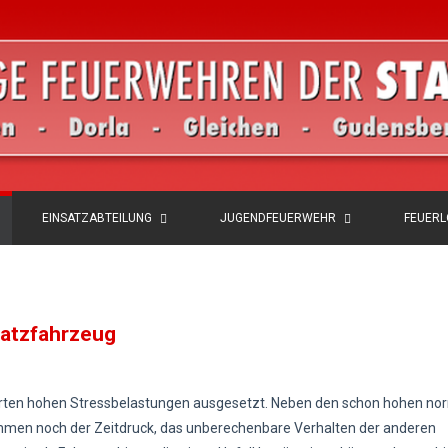
EINSATZABTEILUNG
JUGENDFEUERWEHR
FEUER
satzfahrzeug
hrten hohen Stressbelastungen ausgesetzt. Neben den schon hohen no
en noch der Zeitdruck, das unberechenbare Verhalten der anderen