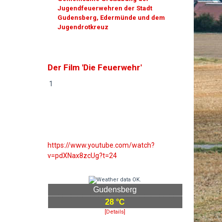
Jugendfeuerwehren der Stadt
Gudensberg, Edermünde und dem
Jugendrotkreuz
Der Film 'Die Feuerwehr'
1
https://www.youtube.com/watch?
v=pdXNax8zcUg?t=24
Gudensberg
28 °C
[Details]