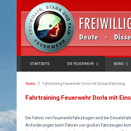
STARTSEITE
DIE FEUERWEHR
NEWS
News
Fahrtraining Feuerwehr Dorla mit Einsatzfahrzeug
Fahrtraining Feuerwehr Dorla mit Ein
Die Fahrer von Feuerwehrfahrzeugen sind bei Einsatzfa
Anforderungen beim Fahren von großen Fahrzeugen komm