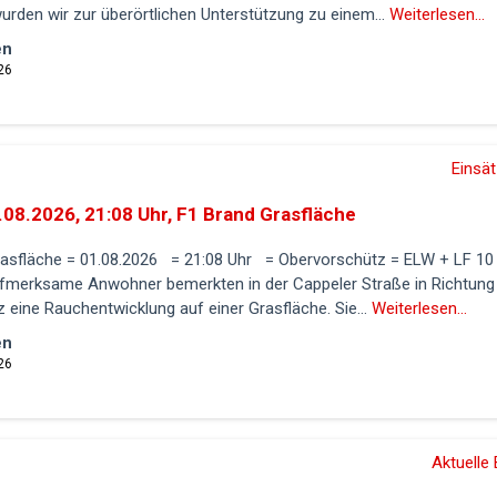
rden wir zur überörtlichen Unterstützung zu einem...
Weiterlesen...
en
26
Einsä
.08.2026, 21:08 Uhr, F1 Brand Grasfläche
rasfläche = 01.08.2026 = 21:08 Uhr = Obervorschütz = ELW + LF 10
ufmerksame Anwohner bemerkten in der Cappeler Straße in Richtung
 eine Rauchentwicklung auf einer Grasfläche. Sie...
Weiterlesen...
en
26
Aktuelle 