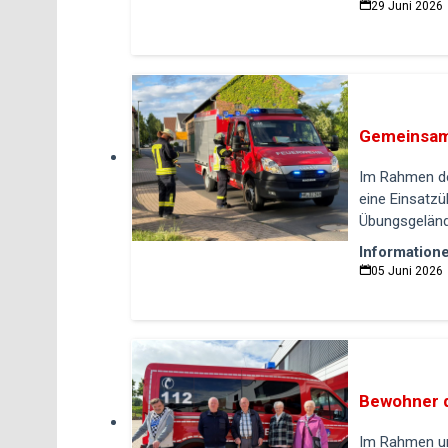
29 Juni 2026
Gemeinsam
Im Rahmen de
eine Einsatz
Übungsgelände
Information
05 Juni 2026
Bewohner 
Im Rahmen un