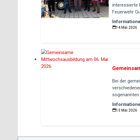
interessierte
Feuerwehr Gu
Information
14 Mai 2026
Gemeinsam
Bei der geme
verschiedenen
sogenannten 
Information
13 Mai 2026