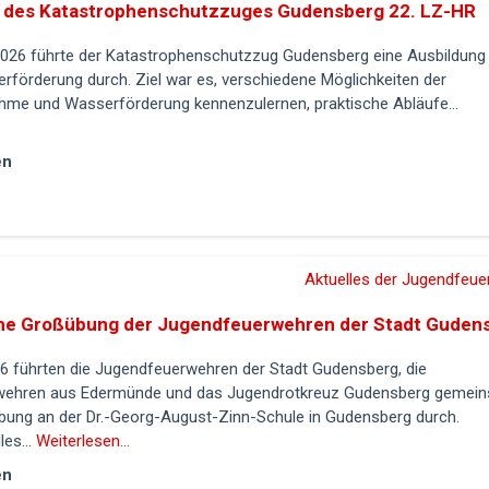
 des Katastrophenschutzzuges Gudensberg 22. LZ-HR
2026 führte der Katastrophenschutzzug Gudensberg eine Ausbildun
förderung durch. Ziel war es, verschiedene Möglichkeiten der
me und Wasserförderung kennenzulernen, praktische Abläufe...
en
Aktuelles der Jugendfeu
6 führten die Jugendfeuerwehren der Stadt Gudensberg, die
wehren aus Edermünde und das Jugendrotkreuz Gudensberg gemei
übung an der Dr.-Georg-August-Zinn-Schule in Gudensberg durch.
es...
Weiterlesen...
en