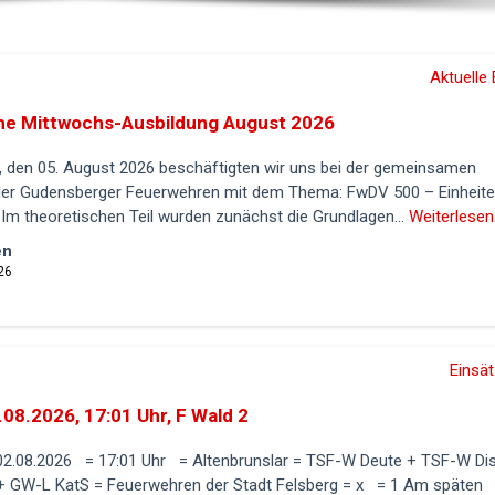
Aktuelle 
e Mittwochs-Ausbildung August 2026
 den 05. August 2026 beschäftigten wir uns bei der gemeinsamen
ller Gudensberger Feuerwehren mit dem Thema: FwDV 500 – Einheite
Im theoretischen Teil wurden zunächst die Grundlagen...
Weiterlesen.
en
26
Einsä
.08.2026, 17:01 Uhr, F Wald 2
 02.08.2026 = 17:01 Uhr = Altenbrunslar = TSF-W Deute + TSF-W Di
+ GW-L KatS = Feuerwehren der Stadt Felsberg = x = 1 Am späten