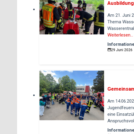
Ausbildung
Am 21. Juni 
Thema Wasser
Wasserentnah
Weiterlesen...
Information
29 Juni 2026
Am 14.06.202
Jugendfeuer
eine Einsatz
Anspruchsvoll
Information