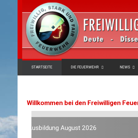
STARTSEITE
DIE FEUERWEHR
NEWS
Willkommen bei den Freiwilligen Feu
Einsatz, 02.08.2026, 17:01 Uhr, F 