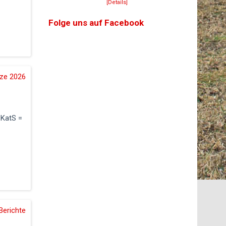
[Details]
Folge uns auf Facebook
tze 2026
 KatS =
Berichte