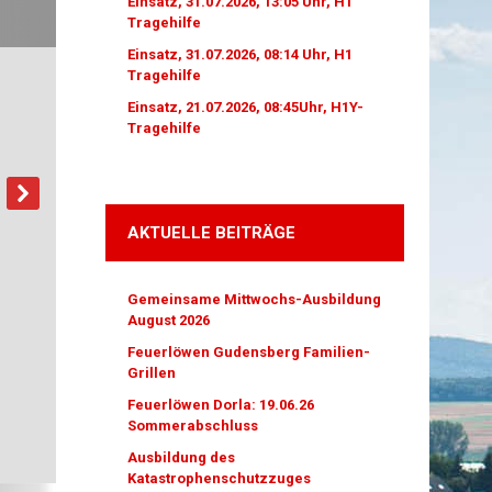
Einsatz, 31.07.2026, 13:05 Uhr, H1
Tragehilfe
Einsatz, 31.07.2026, 08:14 Uhr, H1
Tragehilfe
Einsatz, 21.07.2026, 08:45Uhr, H1Y-
Tragehilfe
AKTUELLE BEITRÄGE
Gemeinsame Mittwochs-Ausbildung
August 2026
Feuerlöwen Gudensberg Familien-
Grillen
Feuerlöwen Dorla: 19.06.26
Sommerabschluss
Ausbildung des
Katastrophenschutzzuges