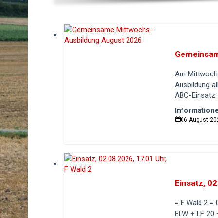
Gemeinsam
Am Mittwoch,
Ausbildung a
ABC-Einsatz. 
Information
06 August 20
Einsatz, 02
= F Wald 2 =
ELW + LF 20 