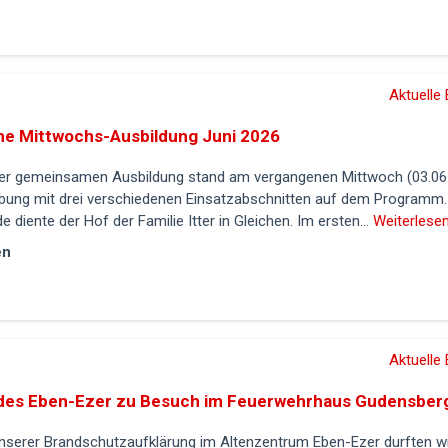
Aktuelle 
e Mittwochs-Ausbildung Juni 2026
r gemeinsamen Ausbildung stand am vergangenen Mittwoch (03.06
übung mit drei verschiedenen Einsatzabschnitten auf dem Programm.
 diente der Hof der Familie Itter in Gleichen. Im ersten...
Weiterlesen.
en
Aktuelle 
des Eben-Ezer zu Besuch im Feuerwehrhaus Gudensber
serer Brandschutzaufklärung im Altenzentrum Eben-Ezer durften wi