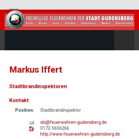
Markus Iffert
Stadtbrandinspektoren
Kontakt
Position:
Stadtbrandinspektor
sbi@feuerwehren-gudensberg.de
0172-5656266
http://www.feuerwehren-gudensberg.de