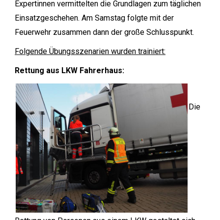
Expertinnen vermittelten die Grundlagen zum täglichen
Einsatzgeschehen. Am Samstag folgte mit der
Feuerwehr zusammen dann der große Schlusspunkt.
Folgende Übungsszenarien wurden trainiert:
Rettung aus LKW Fahrerhaus:
Die