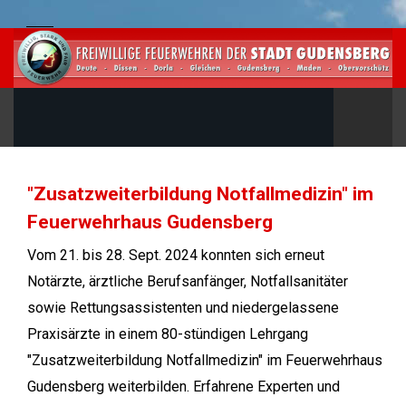
"Zusatzweiterbildung Notfallmedizin" im
Feuerwehrhaus Gudensberg
Vom 21. bis 28. Sept. 2024 konnten sich erneut
Notärzte, ärztliche Berufsanfänger, Notfallsanitäter
sowie Rettungsassistenten und niedergelassene
Praxisärzte in einem 80-stündigen Lehrgang
"Zusatzweiterbildung Notfallmedizin" im Feuerwehrhaus
Gudensberg weiterbilden. Erfahrene Experten und