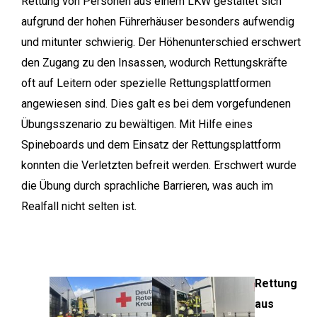
Rettung von Personen aus einem LKW gestaltet sich
aufgrund der hohen Führerhäuser besonders aufwendig
und mitunter schwierig. Der Höhenunterschied erschwert
den Zugang zu den Insassen, wodurch Rettungskräfte
oft auf Leitern oder spezielle Rettungsplattformen
angewiesen sind. Dies galt es bei dem vorgefundenen
Übungsszenario zu bewältigen. Mit Hilfe eines
Spineboards und dem Einsatz der Rettungsplattform
konnten die Verletzten befreit werden. Erschwert wurde
die Übung durch sprachliche Barrieren, was auch im
Realfall nicht selten ist.
Rettung
aus