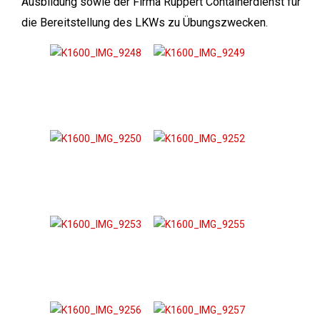
Ausbildung sowie der Firma Ruppert Containerdienst für
die Bereitstellung des LKWs zu Übungszwecken.