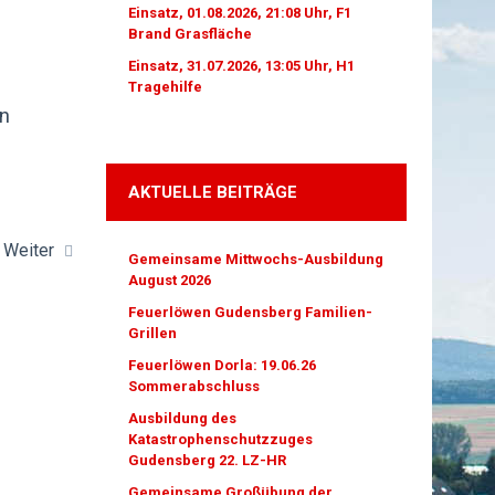
Einsatz, 01.08.2026, 21:08 Uhr, F1
Brand Grasfläche
Einsatz, 31.07.2026, 13:05 Uhr, H1
Tragehilfe
in
AKTUELLE BEITRÄGE
Weiter
Gemeinsame Mittwochs-Ausbildung
August 2026
Feuerlöwen Gudensberg Familien-
Grillen
Feuerlöwen Dorla: 19.06.26
Sommerabschluss
Ausbildung des
Katastrophenschutzzuges
Gudensberg 22. LZ-HR
Gemeinsame Großübung der