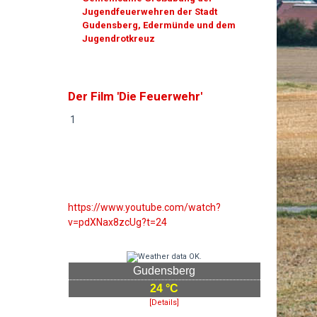
Jugendfeuerwehren der Stadt
Gudensberg, Edermünde und dem
Jugendrotkreuz
Der Film 'Die Feuerwehr'
1
https://www.youtube.com/watch?
v=pdXNax8zcUg?t=24
Gudensberg
24 °C
[Details]