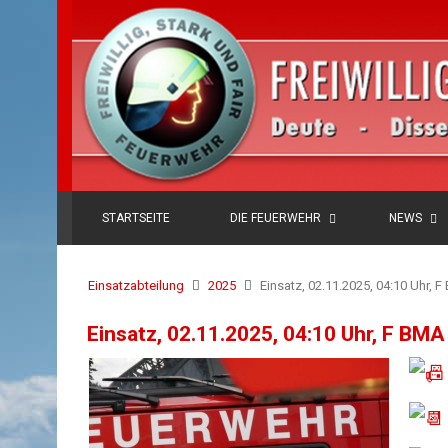
STARTSEITE
DIE FEUERWEHR
NEWS
Einsatzabteilung
2025
Einsatz, 02.11.2025, 04:10 Uhr, 
Einsatz, 02.11.2025, 04:10 Uhr, F BMA