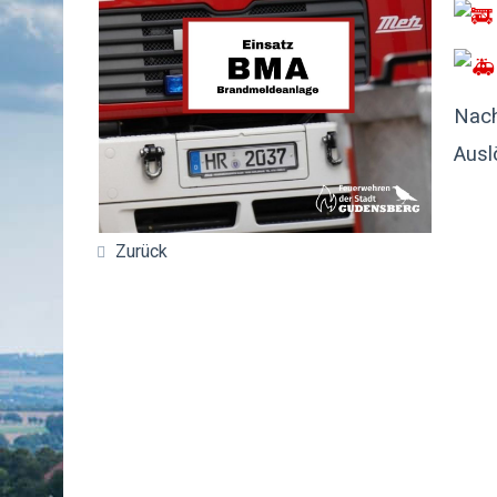
Nach
Ausl
Zurück