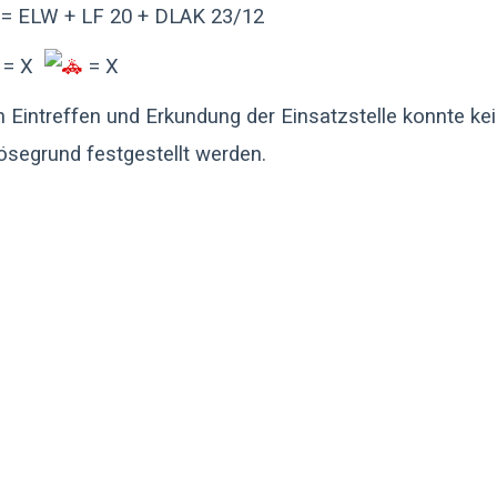
= ELW + LF 20 + DLAK 23/12
= X
= X
 Eintreffen und Erkundung der Einsatzstelle konnte ke
ösegrund festgestellt werden.