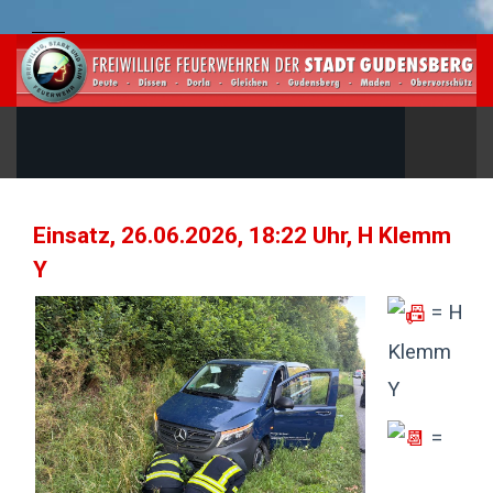
Einsatz, 26.06.2026, 18:22 Uhr, H Klemm
Y
= H
Klemm
Y
=