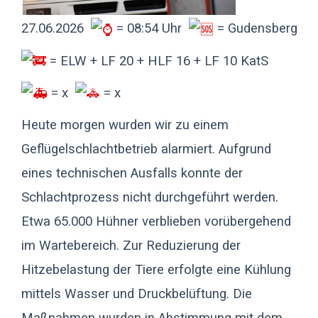
27.06.2026
= 08:54 Uhr
= Gudensberg
= ELW + LF 20 + HLF 16 + LF 10 KatS
= x
= x
Heute morgen wurden wir zu einem
Geflügelschlachtbetrieb alarmiert. Aufgrund
eines technischen Ausfalls konnte der
Schlachtprozess nicht durchgeführt werden.
Etwa 65.000 Hühner verblieben vorübergehend
im Wartebereich. Zur Reduzierung der
Hitzebelastung der Tiere erfolgte eine Kühlung
mittels Wasser und Druckbelüftung. Die
Maßnahmen wurden in Abstimmung mit dem