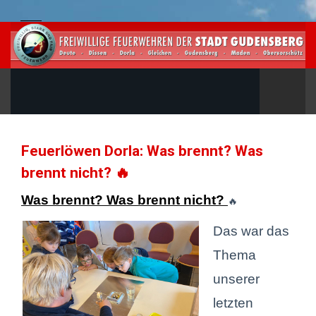
Feuerlöwen Dorla: Was brennt? Was
brennt nicht? 🔥
Was brennt? Was brennt nicht?
🔥
Das war das
Thema
unserer
letzten