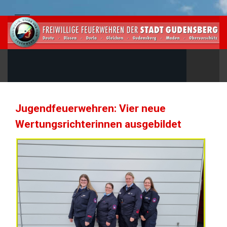
Jugendfeuerwehren: Vier neue
Wertungsrichterinnen ausgebildet