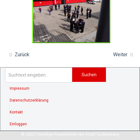
Zurück
Weiter
Suchen
Impressum
Datenschutzerklärung
Kontakt
Einloggen
© 2022 Freiwillige Feuerwehren der Stadt Gudensberg