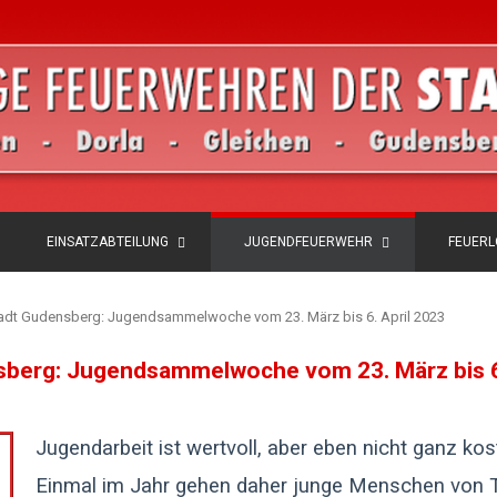
EINSATZABTEILUNG
JUGENDFEUERWEHR
FEUER
adt Gudensberg: Jugendsammelwoche vom 23. März bis 6. April 2023
berg: Jugendsammelwoche vom 23. März bis 6.
Jugendarbeit ist wertvoll, aber eben nicht ganz kos
Einmal im Jahr gehen daher junge Menschen von T