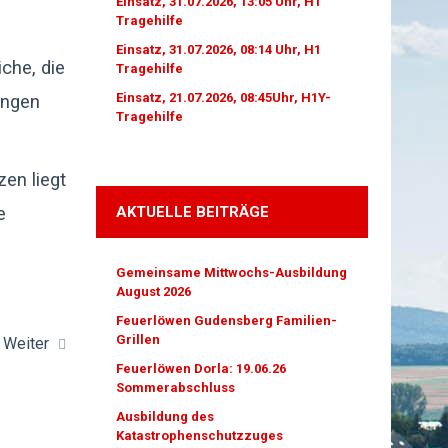
Einsatz, 31.07.2026, 13:05 Uhr, H1
Tragehilfe
Einsatz, 31.07.2026, 08:14 Uhr, H1
che, die
Tragehilfe
Einsatz, 21.07.2026, 08:45Uhr, H1Y-
ungen
Tragehilfe
en liegt
e
AKTUELLE BEITRÄGE
Gemeinsame Mittwochs-Ausbildung
August 2026
Feuerlöwen Gudensberg Familien-
Grillen
Weiter
Feuerlöwen Dorla: 19.06.26
Sommerabschluss
Ausbildung des
Katastrophenschutzzuges