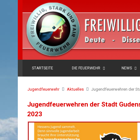
STARTSEITE
DIE FEUERWEHR
NEWS
Jugendfeuerwehr
Aktuelles
Jugendfeuerwehren der St
Jugendfeuerwehren der Stadt Gudens
2023