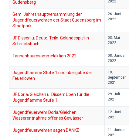
2022
Gudensberg
Gem. Jahreshauptversammlung der
26. Juni
2022
Jugendfeuerwehren der Stadt Gudensberg im
Stadtpark
JF Dissen u. Deute: Teiln. Geländespiel in
03. Mai
2022
Schrecksbach
Tannenbaumsammelaktion 2022
08. Januar
2022
Jugendflamme Stufe 1 und übergabe der
19.
September
Feuerlöwen
2021
JF Dorla/Gleichen u. Dissen: Üben für die
29. Juli
2021
Jugendflamme Stufe 1
Jugendfeuerwehr Dorla/Gleichen:
12. Juni
2021
Wasserentnahme offenes Gewässer
Jugendfeuerwehren sagen DANKE
11. Januar
2021