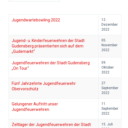
Jugendwartebowling 2022
12.
Dezember
2022
Jugend- u. Kinderfeuerwehren der Stadt
05.
November
Gudensberg präsentierten sich auf dem
2022
„Gudemarkt“
Jugendfeuerwehren der Stadt Gudensberg
09.
Oktober
„On Tour“
2022
Fünf Jahrzehnte Jugendfeuerwehr
27.
September
Obervorschütz
2022
Gelungener Auftritt unser
11.
September
Jugendfeuerwehren.
2022
Zeltlager der Jugendfeuerwehren der Stadt
15. Juli