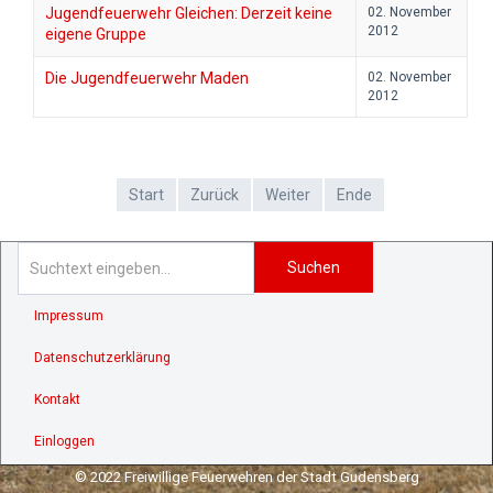
Jugendfeuerwehr Gleichen: Derzeit keine
02. November
2012
eigene Gruppe
Die Jugendfeuerwehr Maden
02. November
2012
Start
Zurück
Weiter
Ende
Suchen
Impressum
Datenschutzerklärung
Kontakt
Einloggen
© 2022 Freiwillige Feuerwehren der Stadt Gudensberg